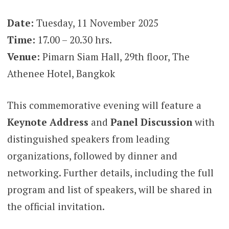
Date:
Tuesday, 11 November 2025
Time:
17.00 – 20.30 hrs.
Venue:
Pimarn Siam Hall, 29th floor, The
Athenee Hotel, Bangkok
This commemorative evening will feature a
Keynote Address
and
Panel Discussion
with
distinguished speakers from leading
organizations, followed by dinner and
networking. Further details, including the full
program and list of speakers, will be shared in
the official invitation.