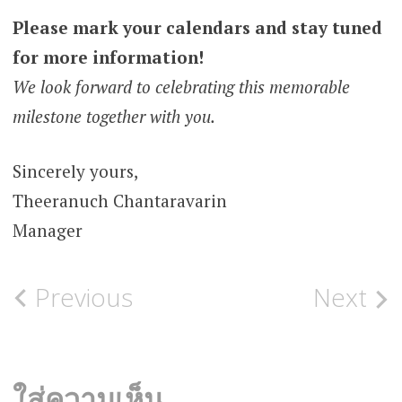
Please mark your calendars and stay tuned
for more information!
We look forward to celebrating this memorable
milestone together with you.
Sincerely yours,
Theeranuch Chantaravarin
Manager
Post
Previous
Next
navigation
ใส่ความเห็น