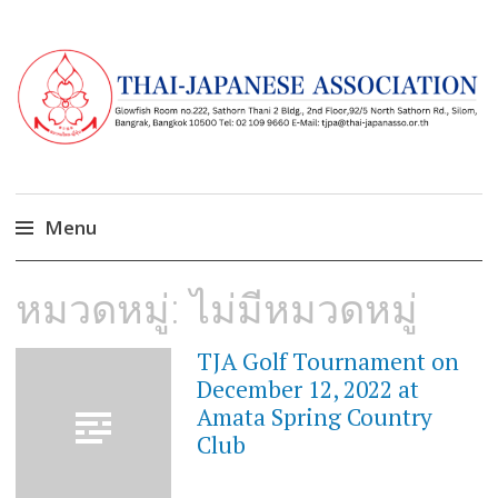
Menu
Skip
หมวดหมู่:
ไม่มีหมวดหมู่
to
content
TJA Golf Tournament on
มีนาคม
12,
December 12, 2022 at
2023
Amata Spring Country
Club